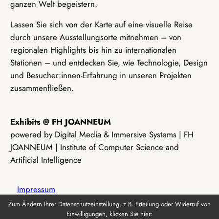
ganzen Welt begeistern.
Lassen Sie sich von der Karte auf eine visuelle Reise
durch unsere Ausstellungsorte mitnehmen – von
regionalen Highlights bis hin zu internationalen
Stationen – und entdecken Sie, wie Technologie, Design
und Besucher:innen-Erfahrung in unseren Projekten
zusammenfließen.
Exhibits @ FH JOANNEUM
powered by Digital Media & Immersive Systems | FH
JOANNEUM | Institute of Computer Science and
Artificial Intelligence
Impressum
Zum Ändern Ihrer Datenschutzeinstellung, z.B. Erteilung oder Widerruf von
Einwilligungen, klicken Sie hier:
Datenschutz