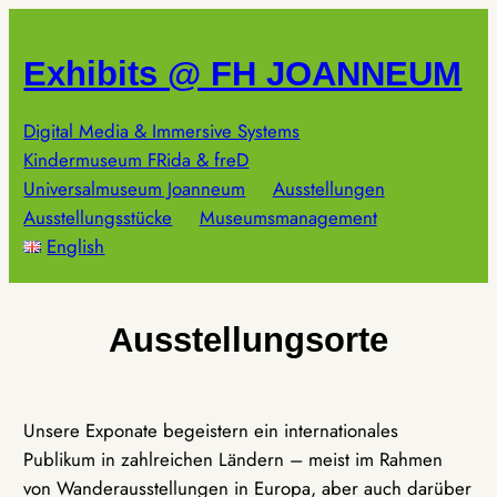
Zum
Inhalt
Exhibits @ FH JOANNEUM
springen
Digital Media & Immersive Systems
Kindermuseum FRida & freD
Universalmuseum Joanneum
Ausstellungen
Ausstellungsstücke
Museumsmanagement
English
Ausstellungsorte
Unsere Exponate begeistern ein internationales
Publikum in zahlreichen Ländern – meist im Rahmen
von Wanderausstellungen in Europa, aber auch darüber