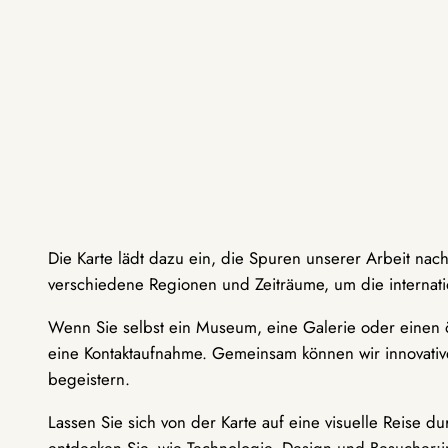
Die Karte lädt dazu ein, die Spuren unserer Arbeit nac
verschiedene Regionen und Zeiträume, um die internati
Wenn Sie selbst ein Museum, eine Galerie oder einen ö
eine Kontaktaufnahme. Gemeinsam können wir innovative
begeistern.
Lassen Sie sich von der Karte auf eine visuelle Reise 
entdecken Sie, wie Technologie, Design und Besucher: