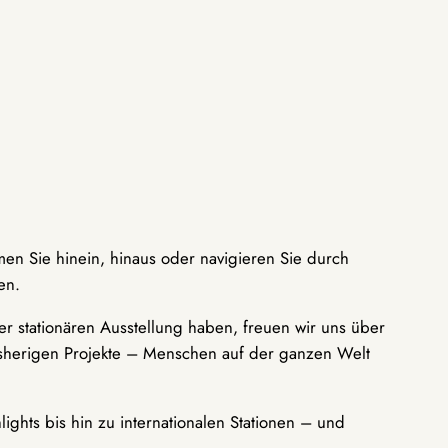
men Sie hinein, hinaus oder navigieren Sie durch
en.
r stationären Ausstellung haben, freuen wir uns über
bisherigen Projekte – Menschen auf der ganzen Welt
ights bis hin zu internationalen Stationen – und