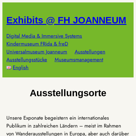
Zum
Inhalt
Exhibits @ FH JOANNEUM
springen
Digital Media & Immersive Systems
Kindermuseum FRida & freD
Universalmuseum Joanneum
Ausstellungen
Ausstellungsstücke
Museumsmanagement
English
Ausstellungsorte
Unsere Exponate begeistern ein internationales
Publikum in zahlreichen Ländern – meist im Rahmen
von Wanderausstellungen in Europa, aber auch darüber