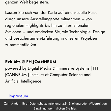
ganzen Welt begeistern.
Lassen Sie sich von der Karte auf eine visuelle Reise
durch unsere Ausstellungsorte mitnehmen – von
regionalen Highlights bis hin zu internationalen
Stationen – und entdecken Sie, wie Technologie, Design
und Besucher:innen-Erfahrung in unseren Projekten
zusammenfließen.
Exhibits @ FH JOANNEUM
powered by Digital Media & Immersive Systems | FH
JOANNEUM | Institute of Computer Science and
Artificial Intelligence
Impressum
Zum Ändern Ihrer Datenschutzeinstellung, z.B. Erteilung oder Widerruf von
Einwilligungen, klicken Sie hier:
Datenschutz