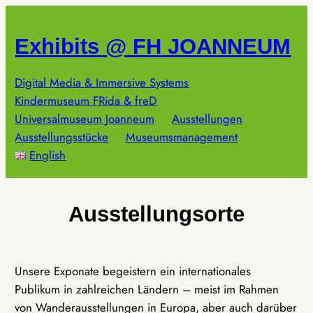
Zum
Inhalt
Exhibits @ FH JOANNEUM
springen
Digital Media & Immersive Systems
Kindermuseum FRida & freD
Universalmuseum Joanneum
Ausstellungen
Ausstellungsstücke
Museumsmanagement
English
Ausstellungsorte
Unsere Exponate begeistern ein internationales
Publikum in zahlreichen Ländern – meist im Rahmen
von Wanderausstellungen in Europa, aber auch darüber