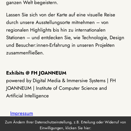
ganzen Welt begeistern.
Lassen Sie sich von der Karte auf eine visuelle Reise
durch unsere Ausstellungsorte mitnehmen – von
regionalen Highlights bis hin zu internationalen
Stationen – und entdecken Sie, wie Technologie, Design
und Besucher:innen-Erfahrung in unseren Projekten
zusammenfließen.
Exhibits @ FH JOANNEUM
powered by Digital Media & Immersive Systems | FH
JOANNEUM | Institute of Computer Science and
Artificial Intelligence
Impressum
Zum Ändern Ihrer Datenschutzeinstellung, z.B. Erteilung oder Widerruf von
Einwilligungen, klicken Sie hier:
Datenschutz