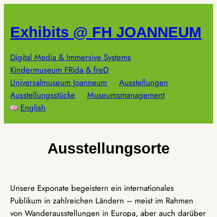
Zum
Inhalt
Exhibits @ FH JOANNEUM
springen
Digital Media & Immersive Systems
Kindermuseum FRida & freD
Universalmuseum Joanneum
Ausstellungen
Ausstellungsstücke
Museumsmanagement
English
Ausstellungsorte
Unsere Exponate begeistern ein internationales
Publikum in zahlreichen Ländern – meist im Rahmen
von Wanderausstellungen in Europa, aber auch darüber