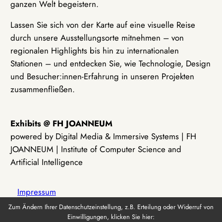
ganzen Welt begeistern.
Lassen Sie sich von der Karte auf eine visuelle Reise
durch unsere Ausstellungsorte mitnehmen – von
regionalen Highlights bis hin zu internationalen
Stationen – und entdecken Sie, wie Technologie, Design
und Besucher:innen-Erfahrung in unseren Projekten
zusammenfließen.
Exhibits @ FH JOANNEUM
powered by Digital Media & Immersive Systems | FH
JOANNEUM | Institute of Computer Science and
Artificial Intelligence
Impressum
Zum Ändern Ihrer Datenschutzeinstellung, z.B. Erteilung oder Widerruf von
Einwilligungen, klicken Sie hier:
Datenschutz