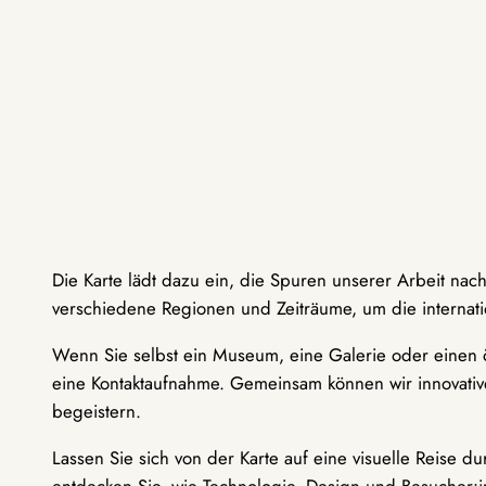
Die Karte lädt dazu ein, die Spuren unserer Arbeit nac
verschiedene Regionen und Zeiträume, um die internati
Wenn Sie selbst ein Museum, eine Galerie oder einen ö
eine Kontaktaufnahme. Gemeinsam können wir innovative
begeistern.
Lassen Sie sich von der Karte auf eine visuelle Reise 
entdecken Sie, wie Technologie, Design und Besucher: