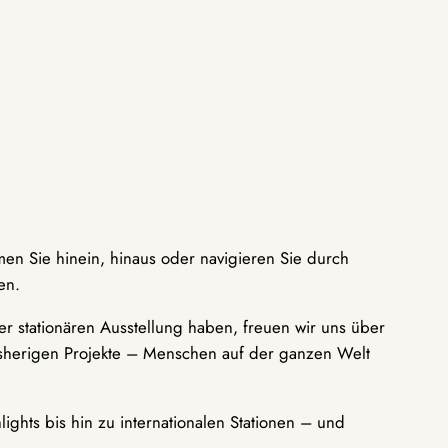
men Sie hinein, hinaus oder navigieren Sie durch
en.
r stationären Ausstellung haben, freuen wir uns über
bisherigen Projekte – Menschen auf der ganzen Welt
ights bis hin zu internationalen Stationen – und