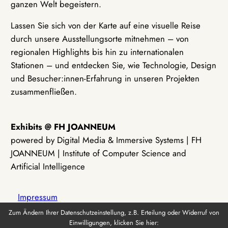
ganzen Welt begeistern.
Lassen Sie sich von der Karte auf eine visuelle Reise
durch unsere Ausstellungsorte mitnehmen – von
regionalen Highlights bis hin zu internationalen
Stationen – und entdecken Sie, wie Technologie, Design
und Besucher:innen-Erfahrung in unseren Projekten
zusammenfließen.
Exhibits @ FH JOANNEUM
powered by Digital Media & Immersive Systems | FH
JOANNEUM | Institute of Computer Science and
Artificial Intelligence
Impressum
Zum Ändern Ihrer Datenschutzeinstellung, z.B. Erteilung oder Widerruf von
Einwilligungen, klicken Sie hier:
Datenschutz