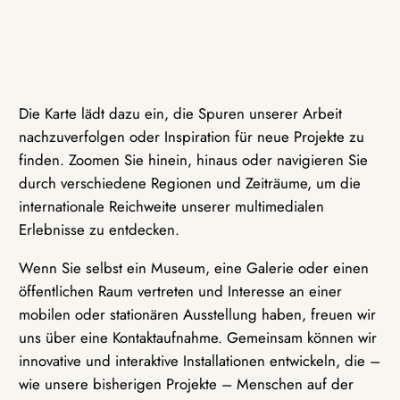
Die Karte lädt dazu ein, die Spuren unserer Arbeit
nachzuverfolgen oder Inspiration für neue Projekte zu
finden. Zoomen Sie hinein, hinaus oder navigieren Sie
durch verschiedene Regionen und Zeiträume, um die
internationale Reichweite unserer multimedialen
Erlebnisse zu entdecken.
Wenn Sie selbst ein Museum, eine Galerie oder einen
öffentlichen Raum vertreten und Interesse an einer
mobilen oder stationären Ausstellung haben, freuen wir
uns über eine Kontaktaufnahme. Gemeinsam können wir
innovative und interaktive Installationen entwickeln, die –
wie unsere bisherigen Projekte – Menschen auf der