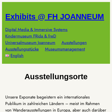
Zum
Inhalt
Exhibits @ FH JOANNEUM
springen
Digital Media & Immersive Systems
Kindermuseum FRida & freD
Universalmuseum Joanneum
Ausstellungen
Ausstellungsstücke
Museumsmanagement
English
Ausstellungsorte
Unsere Exponate begeistern ein internationales
Publikum in zahlreichen Ländern – meist im Rahmen
von Wanderausstellungen in Europa, aber auch darüber