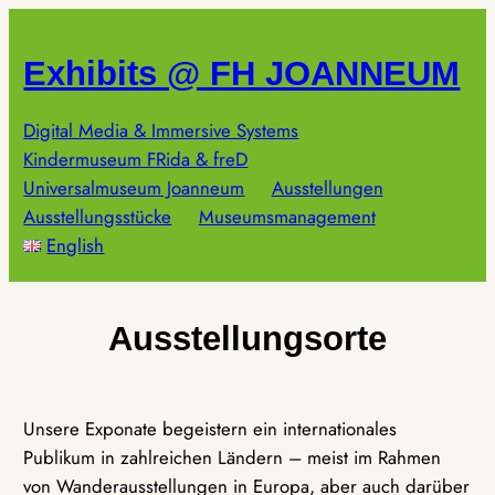
Zum
Inhalt
Exhibits @ FH JOANNEUM
springen
Digital Media & Immersive Systems
Kindermuseum FRida & freD
Universalmuseum Joanneum
Ausstellungen
Ausstellungsstücke
Museumsmanagement
English
Ausstellungsorte
Unsere Exponate begeistern ein internationales
Publikum in zahlreichen Ländern – meist im Rahmen
von Wanderausstellungen in Europa, aber auch darüber