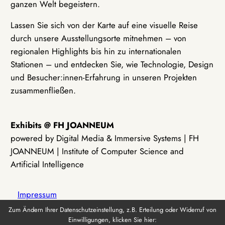
ganzen Welt begeistern.
Lassen Sie sich von der Karte auf eine visuelle Reise
durch unsere Ausstellungsorte mitnehmen – von
regionalen Highlights bis hin zu internationalen
Stationen – und entdecken Sie, wie Technologie, Design
und Besucher:innen-Erfahrung in unseren Projekten
zusammenfließen.
Exhibits @ FH JOANNEUM
powered by Digital Media & Immersive Systems | FH
JOANNEUM | Institute of Computer Science and
Artificial Intelligence
Impressum
Zum Ändern Ihrer Datenschutzeinstellung, z.B. Erteilung oder Widerruf von
Einwilligungen, klicken Sie hier:
Datenschutz