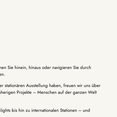
men Sie hinein, hinaus oder navigieren Sie durch
en.
r stationären Ausstellung haben, freuen wir uns über
bisherigen Projekte – Menschen auf der ganzen Welt
ights bis hin zu internationalen Stationen – und