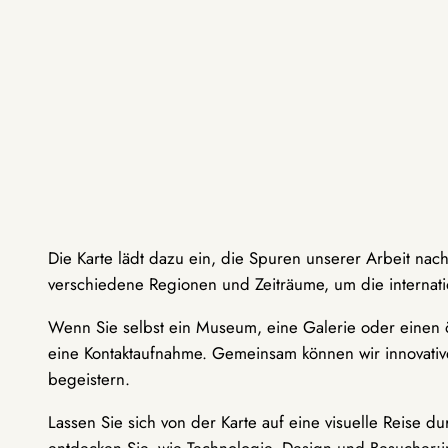
Die Karte lädt dazu ein, die Spuren unserer Arbeit nac
verschiedene Regionen und Zeiträume, um die internati
Wenn Sie selbst ein Museum, eine Galerie oder einen ö
eine Kontaktaufnahme. Gemeinsam können wir innovative
begeistern.
Lassen Sie sich von der Karte auf eine visuelle Reise 
entdecken Sie, wie Technologie, Design und Besucher: