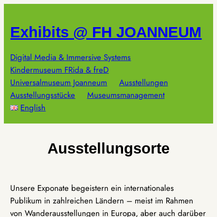
Zum
Inhalt
Exhibits @ FH JOANNEUM
springen
Digital Media & Immersive Systems
Kindermuseum FRida & freD
Universalmuseum Joanneum
Ausstellungen
Ausstellungsstücke
Museumsmanagement
English
Ausstellungsorte
Unsere Exponate begeistern ein internationales
Publikum in zahlreichen Ländern – meist im Rahmen
von Wanderausstellungen in Europa, aber auch darüber