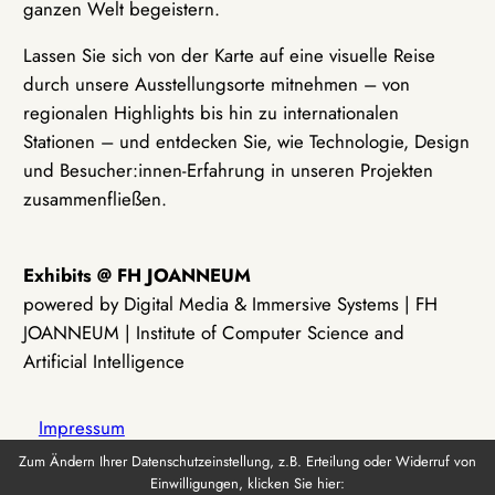
ganzen Welt begeistern.
Lassen Sie sich von der Karte auf eine visuelle Reise
durch unsere Ausstellungsorte mitnehmen – von
regionalen Highlights bis hin zu internationalen
Stationen – und entdecken Sie, wie Technologie, Design
und Besucher:innen-Erfahrung in unseren Projekten
zusammenfließen.
Exhibits @ FH JOANNEUM
powered by Digital Media & Immersive Systems | FH
JOANNEUM | Institute of Computer Science and
Artificial Intelligence
Impressum
Zum Ändern Ihrer Datenschutzeinstellung, z.B. Erteilung oder Widerruf von
Einwilligungen, klicken Sie hier:
Datenschutz