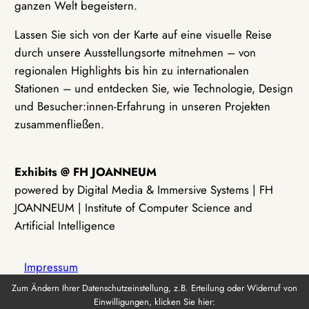
ganzen Welt begeistern.
Lassen Sie sich von der Karte auf eine visuelle Reise
durch unsere Ausstellungsorte mitnehmen – von
regionalen Highlights bis hin zu internationalen
Stationen – und entdecken Sie, wie Technologie, Design
und Besucher:innen-Erfahrung in unseren Projekten
zusammenfließen.
Exhibits @ FH JOANNEUM
powered by Digital Media & Immersive Systems | FH
JOANNEUM | Institute of Computer Science and
Artificial Intelligence
Impressum
Zum Ändern Ihrer Datenschutzeinstellung, z.B. Erteilung oder Widerruf von
Einwilligungen, klicken Sie hier:
Datenschutz