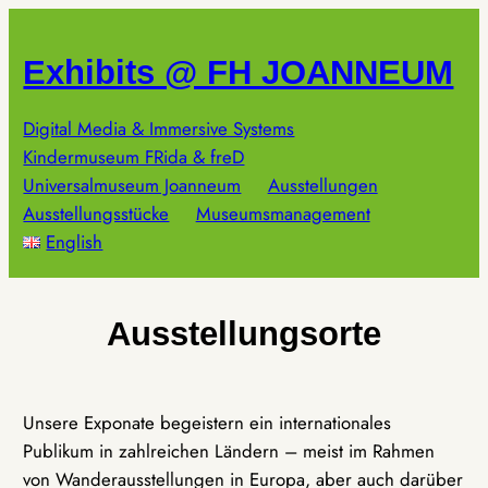
Zum
Inhalt
Exhibits @ FH JOANNEUM
springen
Digital Media & Immersive Systems
Kindermuseum FRida & freD
Universalmuseum Joanneum
Ausstellungen
Ausstellungsstücke
Museumsmanagement
English
Ausstellungsorte
Unsere Exponate begeistern ein internationales
Publikum in zahlreichen Ländern – meist im Rahmen
von Wanderausstellungen in Europa, aber auch darüber