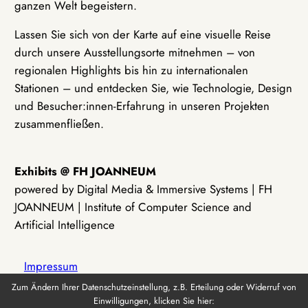
ganzen Welt begeistern.
Lassen Sie sich von der Karte auf eine visuelle Reise
durch unsere Ausstellungsorte mitnehmen – von
regionalen Highlights bis hin zu internationalen
Stationen – und entdecken Sie, wie Technologie, Design
und Besucher:innen-Erfahrung in unseren Projekten
zusammenfließen.
Exhibits @ FH JOANNEUM
powered by Digital Media & Immersive Systems | FH
JOANNEUM | Institute of Computer Science and
Artificial Intelligence
Impressum
Zum Ändern Ihrer Datenschutzeinstellung, z.B. Erteilung oder Widerruf von
Einwilligungen, klicken Sie hier:
Datenschutz