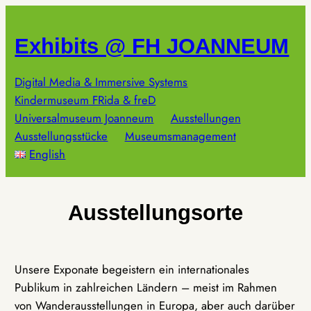
Zum
Inhalt
Exhibits @ FH JOANNEUM
springen
Digital Media & Immersive Systems
Kindermuseum FRida & freD
Universalmuseum Joanneum
Ausstellungen
Ausstellungsstücke
Museumsmanagement
English
Ausstellungsorte
Unsere Exponate begeistern ein internationales
Publikum in zahlreichen Ländern – meist im Rahmen
von Wanderausstellungen in Europa, aber auch darüber