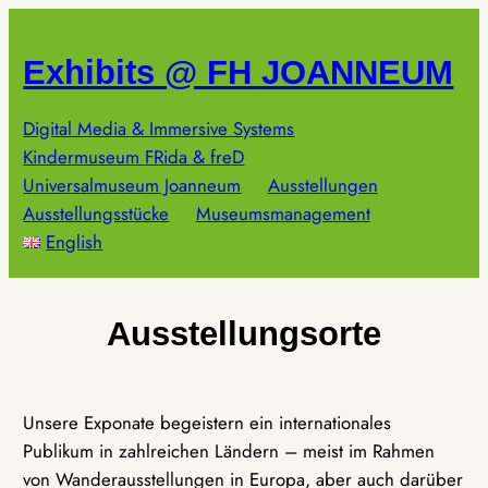
Zum
Inhalt
Exhibits @ FH JOANNEUM
springen
Digital Media & Immersive Systems
Kindermuseum FRida & freD
Universalmuseum Joanneum
Ausstellungen
Ausstellungsstücke
Museumsmanagement
English
Ausstellungsorte
Unsere Exponate begeistern ein internationales
Publikum in zahlreichen Ländern – meist im Rahmen
von Wanderausstellungen in Europa, aber auch darüber