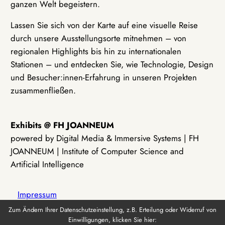
ganzen Welt begeistern.
Lassen Sie sich von der Karte auf eine visuelle Reise
durch unsere Ausstellungsorte mitnehmen – von
regionalen Highlights bis hin zu internationalen
Stationen – und entdecken Sie, wie Technologie, Design
und Besucher:innen-Erfahrung in unseren Projekten
zusammenfließen.
Exhibits @ FH JOANNEUM
powered by Digital Media & Immersive Systems | FH
JOANNEUM | Institute of Computer Science and
Artificial Intelligence
Impressum
Zum Ändern Ihrer Datenschutzeinstellung, z.B. Erteilung oder Widerruf von
Einwilligungen, klicken Sie hier:
Datenschutz