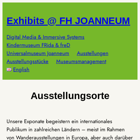
Zum
Inhalt
Exhibits @ FH JOANNEUM
springen
Digital Media & Immersive Systems
Kindermuseum FRida & freD
Universalmuseum Joanneum
Ausstellungen
Ausstellungsstücke
Museumsmanagement
English
Ausstellungsorte
Unsere Exponate begeistern ein internationales
Publikum in zahlreichen Ländern – meist im Rahmen
von Wanderausstellungen in Europa, aber auch darüber