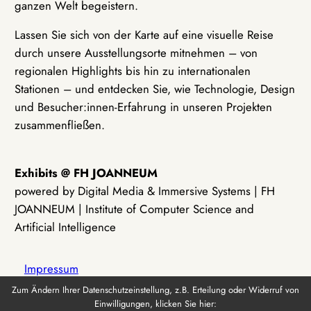
ganzen Welt begeistern.
Lassen Sie sich von der Karte auf eine visuelle Reise
durch unsere Ausstellungsorte mitnehmen – von
regionalen Highlights bis hin zu internationalen
Stationen – und entdecken Sie, wie Technologie, Design
und Besucher:innen-Erfahrung in unseren Projekten
zusammenfließen.
Exhibits @ FH JOANNEUM
powered by Digital Media & Immersive Systems | FH
JOANNEUM | Institute of Computer Science and
Artificial Intelligence
Impressum
Zum Ändern Ihrer Datenschutzeinstellung, z.B. Erteilung oder Widerruf von
Einwilligungen, klicken Sie hier:
Datenschutz