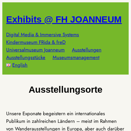
Zum
Inhalt
Exhibits @ FH JOANNEUM
springen
Digital Media & Immersive Systems
Kindermuseum FRida & freD
Universalmuseum Joanneum
Ausstellungen
Ausstellungsstücke
Museumsmanagement
English
Ausstellungsorte
Unsere Exponate begeistern ein internationales
Publikum in zahlreichen Ländern – meist im Rahmen
von Wanderausstellungen in Europa, aber auch darüber