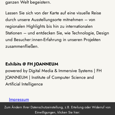
ganzen Welt begeistern.
Lassen Sie sich von der Karte auf eine visuelle Reise
durch unsere Ausstellungsorte mitnehmen – von
regionalen Highlights bis hin zu internationalen
Stationen – und entdecken Sie, wie Technologie, Design
und Besucher:innen-Erfahrung in unseren Projekten
zusammenfließen.
Exhibits @ FH JOANNEUM
powered by Digital Media & Immersive Systems | FH
JOANNEUM | Institute of Computer Science and
Artificial Intelligence
Impressum
Zum Ändern Ihrer Datenschutzeinstellung, z.B. Erteilung oder Widerruf von
Einwilligungen, klicken Sie hier:
Datenschutz