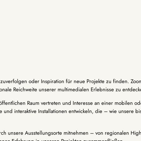
hzuverfolgen oder Inspiration für neue Projekte zu finden. Zoo
onale Reichweite unserer multimedialen Erlebnisse zu entdeck
ffentlichen Raum vertreten und Interesse an einer mobilen ode
 und interaktive Installationen entwickeln, die – wie unsere 
durch unsere Ausstellungsorte mitnehmen – von regionalen Highl
innen-Erfahrung in unseren Projekten zusammenfließen.