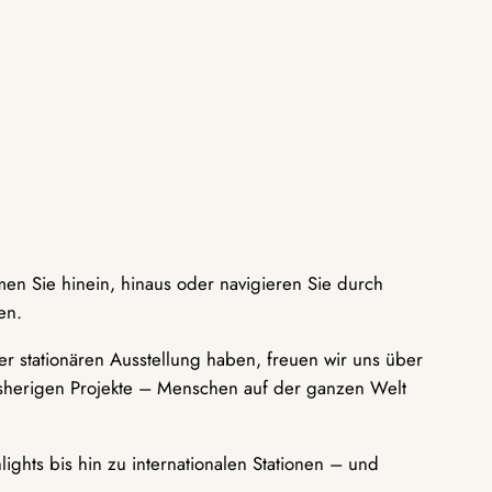
men Sie hinein, hinaus oder navigieren Sie durch
en.
r stationären Ausstellung haben, freuen wir uns über
bisherigen Projekte – Menschen auf der ganzen Welt
ights bis hin zu internationalen Stationen – und