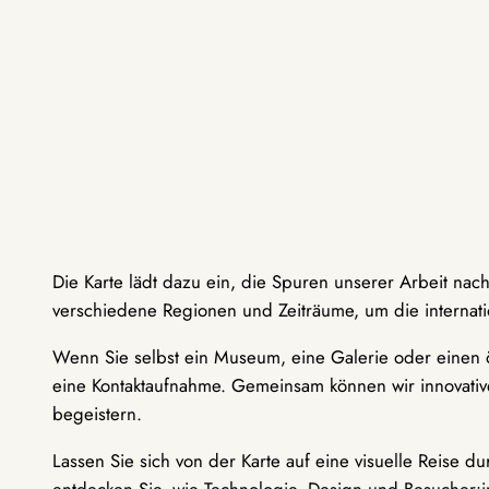
Die Karte lädt dazu ein, die Spuren unserer Arbeit nac
verschiedene Regionen und Zeiträume, um die internati
Wenn Sie selbst ein Museum, eine Galerie oder einen ö
eine Kontaktaufnahme. Gemeinsam können wir innovative
begeistern.
Lassen Sie sich von der Karte auf eine visuelle Reise 
entdecken Sie, wie Technologie, Design und Besucher: