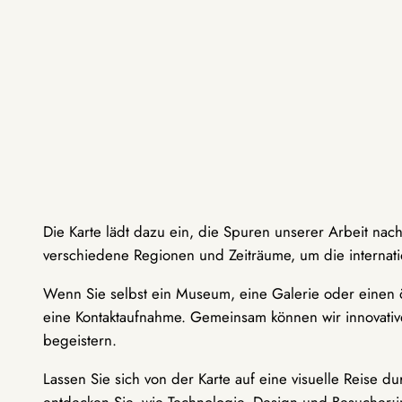
Die Karte lädt dazu ein, die Spuren unserer Arbeit nac
verschiedene Regionen und Zeiträume, um die internati
Wenn Sie selbst ein Museum, eine Galerie oder einen ö
eine Kontaktaufnahme. Gemeinsam können wir innovative
begeistern.
Lassen Sie sich von der Karte auf eine visuelle Reise 
entdecken Sie, wie Technologie, Design und Besucher: