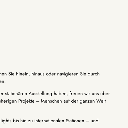
men Sie hinein, hinaus oder navigieren Sie durch
en.
r stationären Ausstellung haben, freuen wir uns über
bisherigen Projekte – Menschen auf der ganzen Welt
ights bis hin zu internationalen Stationen – und