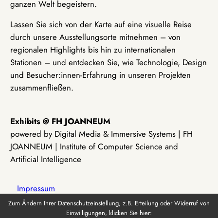
ganzen Welt begeistern.
Lassen Sie sich von der Karte auf eine visuelle Reise
durch unsere Ausstellungsorte mitnehmen – von
regionalen Highlights bis hin zu internationalen
Stationen – und entdecken Sie, wie Technologie, Design
und Besucher:innen-Erfahrung in unseren Projekten
zusammenfließen.
Exhibits @ FH JOANNEUM
powered by Digital Media & Immersive Systems | FH
JOANNEUM | Institute of Computer Science and
Artificial Intelligence
Impressum
Zum Ändern Ihrer Datenschutzeinstellung, z.B. Erteilung oder Widerruf von
Einwilligungen, klicken Sie hier:
Datenschutz