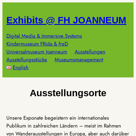
Zum
Inhalt
Exhibits @ FH JOANNEUM
springen
Digital Media & Immersive Systems
Kindermuseum FRida & freD
Universalmuseum Joanneum
Ausstellungen
Ausstellungsstücke
Museumsmanagement
English
Ausstellungsorte
Unsere Exponate begeistern ein internationales
Publikum in zahlreichen Ländern – meist im Rahmen
von Wanderausstellungen in Europa, aber auch darüber