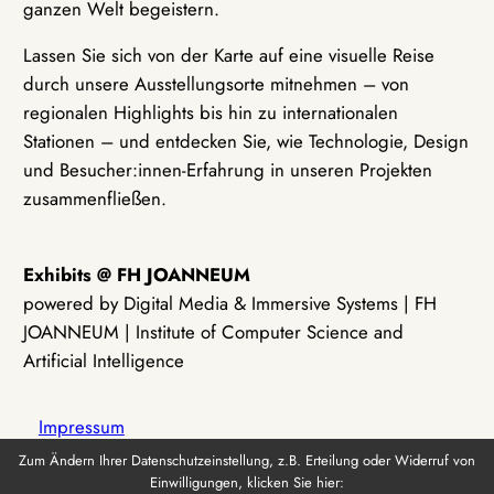
ganzen Welt begeistern.
Lassen Sie sich von der Karte auf eine visuelle Reise
durch unsere Ausstellungsorte mitnehmen – von
regionalen Highlights bis hin zu internationalen
Stationen – und entdecken Sie, wie Technologie, Design
und Besucher:innen-Erfahrung in unseren Projekten
zusammenfließen.
Exhibits @ FH JOANNEUM
powered by Digital Media & Immersive Systems | FH
JOANNEUM | Institute of Computer Science and
Artificial Intelligence
Impressum
Zum Ändern Ihrer Datenschutzeinstellung, z.B. Erteilung oder Widerruf von
Einwilligungen, klicken Sie hier:
Datenschutz