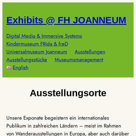
Zum
Inhalt
Exhibits @ FH JOANNEUM
springen
Digital Media & Immersive Systems
Kindermuseum FRida & freD
Universalmuseum Joanneum
Ausstellungen
Ausstellungsstücke
Museumsmanagement
English
Ausstellungsorte
Unsere Exponate begeistern ein internationales
Publikum in zahlreichen Ländern – meist im Rahmen
von Wanderausstellungen in Europa, aber auch darüber