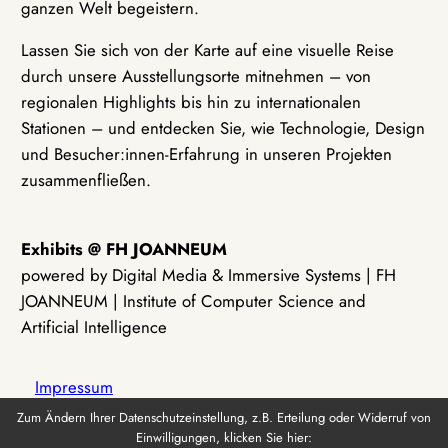
ganzen Welt begeistern.
Lassen Sie sich von der Karte auf eine visuelle Reise
durch unsere Ausstellungsorte mitnehmen – von
regionalen Highlights bis hin zu internationalen
Stationen – und entdecken Sie, wie Technologie, Design
und Besucher:innen-Erfahrung in unseren Projekten
zusammenfließen.
Exhibits @ FH JOANNEUM
powered by Digital Media & Immersive Systems | FH
JOANNEUM | Institute of Computer Science and
Artificial Intelligence
Impressum
Zum Ändern Ihrer Datenschutzeinstellung, z.B. Erteilung oder Widerruf von
Einwilligungen, klicken Sie hier:
Datenschutz