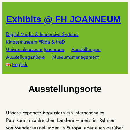
Zum
Inhalt
Exhibits @ FH JOANNEUM
springen
Digital Media & Immersive Systems
Kindermuseum FRida & freD
Universalmuseum Joanneum
Ausstellungen
Ausstellungsstücke
Museumsmanagement
English
Ausstellungsorte
Unsere Exponate begeistern ein internationales
Publikum in zahlreichen Ländern – meist im Rahmen
von Wanderausstellungen in Europa, aber auch darüber