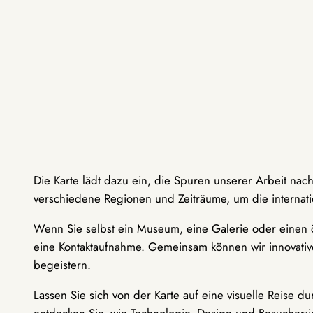
Die Karte lädt dazu ein, die Spuren unserer Arbeit nac
verschiedene Regionen und Zeiträume, um die internati
Wenn Sie selbst ein Museum, eine Galerie oder einen ö
eine Kontaktaufnahme. Gemeinsam können wir innovative
begeistern.
Lassen Sie sich von der Karte auf eine visuelle Reise 
entdecken Sie, wie Technologie, Design und Besucher: