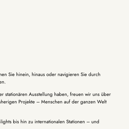
men Sie hinein, hinaus oder navigieren Sie durch
en.
r stationären Ausstellung haben, freuen wir uns über
bisherigen Projekte – Menschen auf der ganzen Welt
ights bis hin zu internationalen Stationen – und