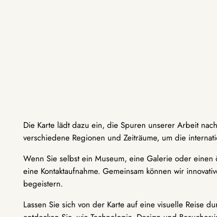
Die Karte lädt dazu ein, die Spuren unserer Arbeit nac
verschiedene Regionen und Zeiträume, um die internati
Wenn Sie selbst ein Museum, eine Galerie oder einen ö
eine Kontaktaufnahme. Gemeinsam können wir innovative
begeistern.
Lassen Sie sich von der Karte auf eine visuelle Reise 
entdecken Sie, wie Technologie, Design und Besucher: