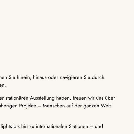
men Sie hinein, hinaus oder navigieren Sie durch
en.
r stationären Ausstellung haben, freuen wir uns über
bisherigen Projekte – Menschen auf der ganzen Welt
ights bis hin zu internationalen Stationen – und