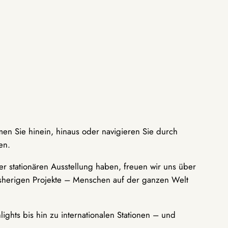
men Sie hinein, hinaus oder navigieren Sie durch
en.
r stationären Ausstellung haben, freuen wir uns über
bisherigen Projekte – Menschen auf der ganzen Welt
ights bis hin zu internationalen Stationen – und