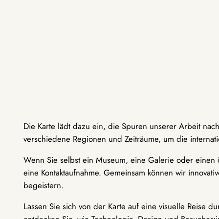
Die Karte lädt dazu ein, die Spuren unserer Arbeit nac
verschiedene Regionen und Zeiträume, um die internati
Wenn Sie selbst ein Museum, eine Galerie oder einen ö
eine Kontaktaufnahme. Gemeinsam können wir innovative
begeistern.
Lassen Sie sich von der Karte auf eine visuelle Reise 
entdecken Sie, wie Technologie, Design und Besucher: