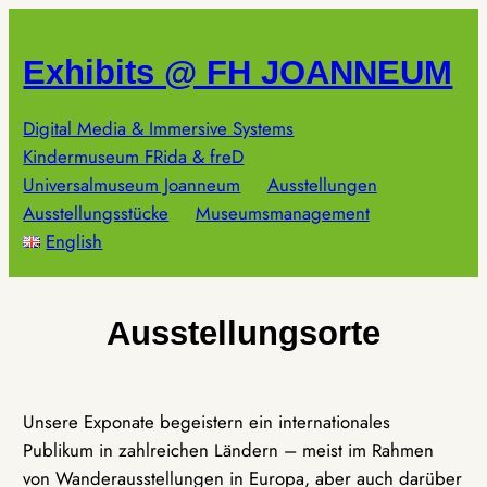
Zum
Inhalt
Exhibits @ FH JOANNEUM
springen
Digital Media & Immersive Systems
Kindermuseum FRida & freD
Universalmuseum Joanneum
Ausstellungen
Ausstellungsstücke
Museumsmanagement
English
Ausstellungsorte
Unsere Exponate begeistern ein internationales
Publikum in zahlreichen Ländern – meist im Rahmen
von Wanderausstellungen in Europa, aber auch darüber