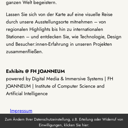
ganzen Welt begeistern.
Lassen Sie sich von der Karte auf eine visuelle Reise
durch unsere Ausstellungsorte mitnehmen – von
regionalen Highlights bis hin zu internationalen
Stationen – und entdecken Sie, wie Technologie, Design
und Besucher:innen-Erfahrung in unseren Projekten
zusammenfließen.
Exhibits @ FH JOANNEUM
powered by Digital Media & Immersive Systems | FH
JOANNEUM | Institute of Computer Science and
Artificial Intelligence
Impressum
Zum Ändern Ihrer Datenschutzeinstellung, z.B. Erteilung oder Widerruf von
Einwilligungen, klicken Sie hier:
Datenschutz