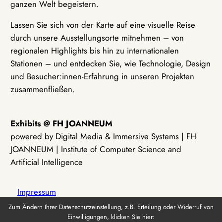
ganzen Welt begeistern.
Lassen Sie sich von der Karte auf eine visuelle Reise
durch unsere Ausstellungsorte mitnehmen – von
regionalen Highlights bis hin zu internationalen
Stationen – und entdecken Sie, wie Technologie, Design
und Besucher:innen-Erfahrung in unseren Projekten
zusammenfließen.
Exhibits @ FH JOANNEUM
powered by Digital Media & Immersive Systems | FH
JOANNEUM | Institute of Computer Science and
Artificial Intelligence
Impressum
Zum Ändern Ihrer Datenschutzeinstellung, z.B. Erteilung oder Widerruf von
Einwilligungen, klicken Sie hier:
Datenschutz