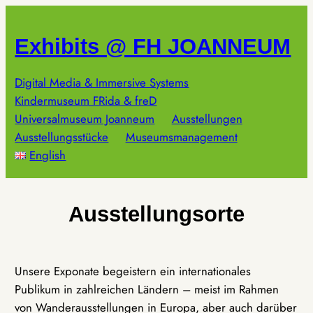
Zum
Inhalt
Exhibits @ FH JOANNEUM
springen
Digital Media & Immersive Systems
Kindermuseum FRida & freD
Universalmuseum Joanneum
Ausstellungen
Ausstellungsstücke
Museumsmanagement
English
Ausstellungsorte
Unsere Exponate begeistern ein internationales
Publikum in zahlreichen Ländern – meist im Rahmen
von Wanderausstellungen in Europa, aber auch darüber