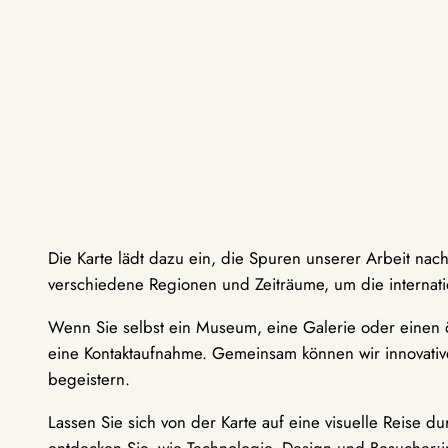
Die Karte lädt dazu ein, die Spuren unserer Arbeit nac
verschiedene Regionen und Zeiträume, um die internati
Wenn Sie selbst ein Museum, eine Galerie oder einen ö
eine Kontaktaufnahme. Gemeinsam können wir innovative
begeistern.
Lassen Sie sich von der Karte auf eine visuelle Reise 
entdecken Sie, wie Technologie, Design und Besucher: