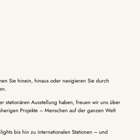
men Sie hinein, hinaus oder navigieren Sie durch
en.
r stationären Ausstellung haben, freuen wir uns über
bisherigen Projekte – Menschen auf der ganzen Welt
ights bis hin zu internationalen Stationen – und