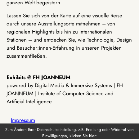
ganzen Welt begeistern.
Lassen Sie sich von der Karte auf eine visuelle Reise
durch unsere Ausstellungsorte mitnehmen – von
regionalen Highlights bis hin zu internationalen
Stationen – und entdecken Sie, wie Technologie, Design
und Besucher:innen-Erfahrung in unseren Projekten
zusammenfließen.
Exhibits @ FH JOANNEUM
powered by Digital Media & Immersive Systems | FH
JOANNEUM | Institute of Computer Science and
Artificial Intelligence
Impressum
Zum Ändern Ihrer Datenschutzeinstellung, z.B. Erteilung oder Widerruf von
Einwilligungen, klicken Sie hier:
Datenschutz