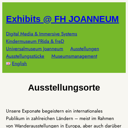
Zum
Inhalt
Exhibits @ FH JOANNEUM
springen
Digital Media & Immersive Systems
Kindermuseum FRida & freD
Universalmuseum Joanneum
Ausstellungen
Ausstellungsstücke
Museumsmanagement
English
Ausstellungsorte
Unsere Exponate begeistern ein internationales
Publikum in zahlreichen Ländern – meist im Rahmen
von Wanderausstellungen in Europa, aber auch darüber