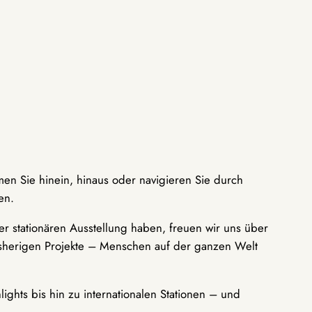
men Sie hinein, hinaus oder navigieren Sie durch
en.
r stationären Ausstellung haben, freuen wir uns über
bisherigen Projekte – Menschen auf der ganzen Welt
ights bis hin zu internationalen Stationen – und