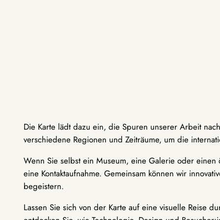
Die Karte lädt dazu ein, die Spuren unserer Arbeit nac
verschiedene Regionen und Zeiträume, um die internati
Wenn Sie selbst ein Museum, eine Galerie oder einen ö
eine Kontaktaufnahme. Gemeinsam können wir innovative
begeistern.
Lassen Sie sich von der Karte auf eine visuelle Reise 
entdecken Sie, wie Technologie, Design und Besucher: