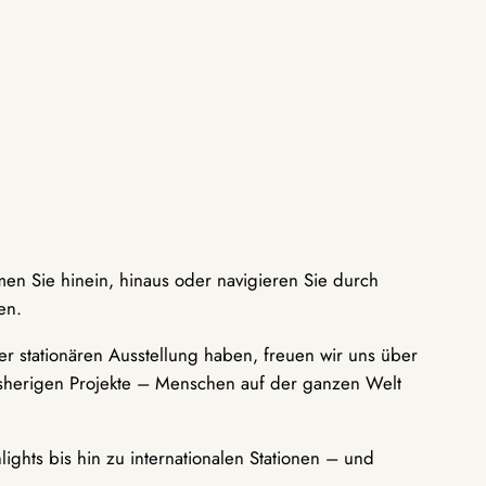
men Sie hinein, hinaus oder navigieren Sie durch
en.
r stationären Ausstellung haben, freuen wir uns über
bisherigen Projekte – Menschen auf der ganzen Welt
ights bis hin zu internationalen Stationen – und