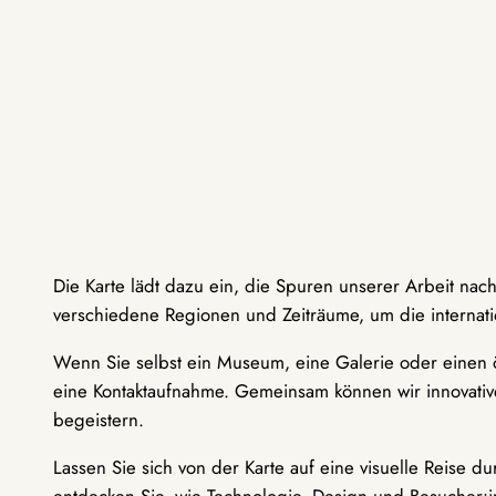
Die Karte lädt dazu ein, die Spuren unserer Arbeit nac
verschiedene Regionen und Zeiträume, um die internati
Wenn Sie selbst ein Museum, eine Galerie oder einen ö
eine Kontaktaufnahme. Gemeinsam können wir innovative
begeistern.
Lassen Sie sich von der Karte auf eine visuelle Reise 
entdecken Sie, wie Technologie, Design und Besucher: