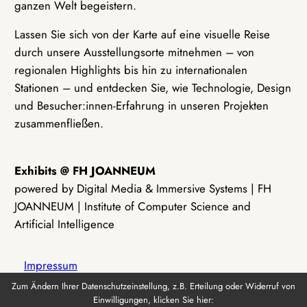
ganzen Welt begeistern.
Lassen Sie sich von der Karte auf eine visuelle Reise
durch unsere Ausstellungsorte mitnehmen – von
regionalen Highlights bis hin zu internationalen
Stationen – und entdecken Sie, wie Technologie, Design
und Besucher:innen-Erfahrung in unseren Projekten
zusammenfließen.
Exhibits @ FH JOANNEUM
powered by Digital Media & Immersive Systems | FH
JOANNEUM | Institute of Computer Science and
Artificial Intelligence
Impressum
Zum Ändern Ihrer Datenschutzeinstellung, z.B. Erteilung oder Widerruf von
Einwilligungen, klicken Sie hier:
Datenschutz