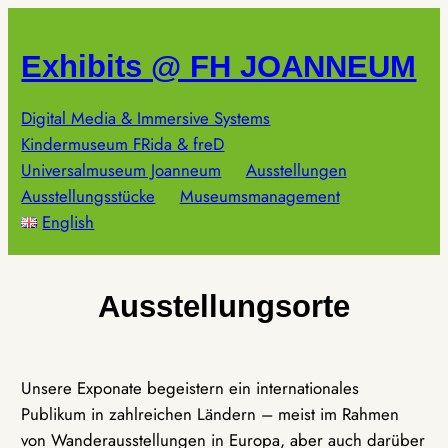
Zum
Inhalt
Exhibits @ FH JOANNEUM
springen
Digital Media & Immersive Systems
Kindermuseum FRida & freD
Universalmuseum Joanneum
Ausstellungen
Ausstellungsstücke
Museumsmanagement
English
Ausstellungsorte
Unsere Exponate begeistern ein internationales
Publikum in zahlreichen Ländern – meist im Rahmen
von Wanderausstellungen in Europa, aber auch darüber