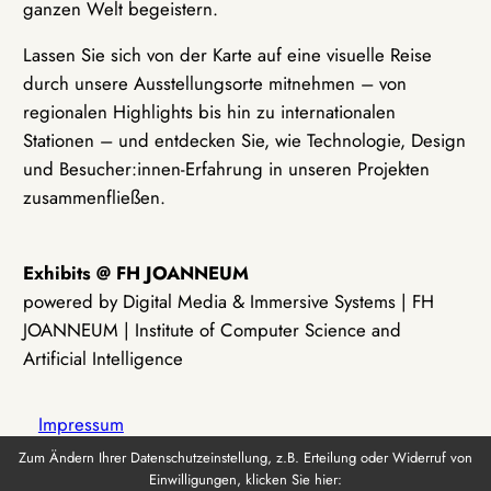
ganzen Welt begeistern.
Lassen Sie sich von der Karte auf eine visuelle Reise
durch unsere Ausstellungsorte mitnehmen – von
regionalen Highlights bis hin zu internationalen
Stationen – und entdecken Sie, wie Technologie, Design
und Besucher:innen-Erfahrung in unseren Projekten
zusammenfließen.
Exhibits @ FH JOANNEUM
powered by Digital Media & Immersive Systems | FH
JOANNEUM | Institute of Computer Science and
Artificial Intelligence
Impressum
Zum Ändern Ihrer Datenschutzeinstellung, z.B. Erteilung oder Widerruf von
Einwilligungen, klicken Sie hier:
Datenschutz