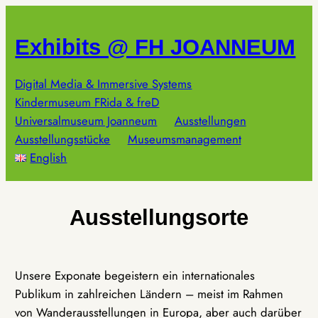
Zum
Inhalt
Exhibits @ FH JOANNEUM
springen
Digital Media & Immersive Systems
Kindermuseum FRida & freD
Universalmuseum Joanneum
Ausstellungen
Ausstellungsstücke
Museumsmanagement
English
Ausstellungsorte
Unsere Exponate begeistern ein internationales
Publikum in zahlreichen Ländern – meist im Rahmen
von Wanderausstellungen in Europa, aber auch darüber