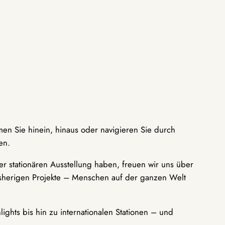
men Sie hinein, hinaus oder navigieren Sie durch
en.
r stationären Ausstellung haben, freuen wir uns über
bisherigen Projekte – Menschen auf der ganzen Welt
ights bis hin zu internationalen Stationen – und