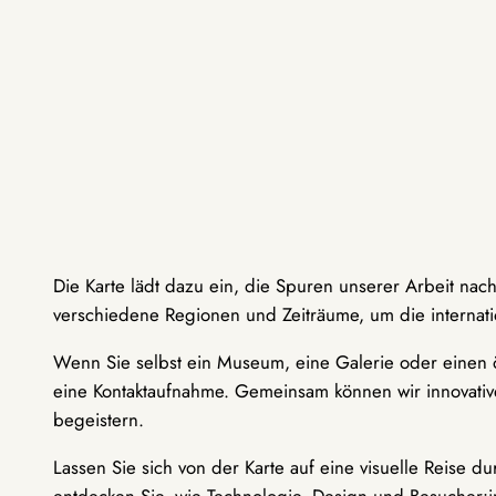
Die Karte lädt dazu ein, die Spuren unserer Arbeit nac
verschiedene Regionen und Zeiträume, um die internati
Wenn Sie selbst ein Museum, eine Galerie oder einen ö
eine Kontaktaufnahme. Gemeinsam können wir innovative
begeistern.
Lassen Sie sich von der Karte auf eine visuelle Reise 
entdecken Sie, wie Technologie, Design und Besucher: