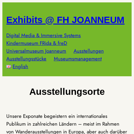
Zum
Inhalt
Exhibits @ FH JOANNEUM
springen
Digital Media & Immersive Systems
Kindermuseum FRida & freD
Universalmuseum Joanneum
Ausstellungen
Ausstellungsstücke
Museumsmanagement
English
Ausstellungsorte
Unsere Exponate begeistern ein internationales
Publikum in zahlreichen Ländern – meist im Rahmen
von Wanderausstellungen in Europa, aber auch darüber