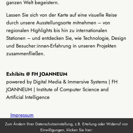
ganzen Welt begeistern.
Lassen Sie sich von der Karte auf eine visuelle Reise
durch unsere Ausstellungsorte mitnehmen – von
regionalen Highlights bis hin zu internationalen
Stationen – und entdecken Sie, wie Technologie, Design
und Besucher:innen-Erfahrung in unseren Projekten
zusammenfließen.
Exhibits @ FH JOANNEUM
powered by Digital Media & Immersive Systems | FH
JOANNEUM | Institute of Computer Science and
Artificial Intelligence
Impressum
Zum Ändern Ihrer Datenschutzeinstellung, z.B. Erteilung oder Widerruf von
Einwilligungen, klicken Sie hier:
Datenschutz