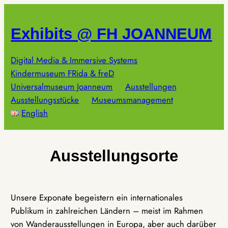
Zum
Inhalt
Exhibits @ FH JOANNEUM
springen
Digital Media & Immersive Systems
Kindermuseum FRida & freD
Universalmuseum Joanneum
Ausstellungen
Ausstellungsstücke
Museumsmanagement
English
Ausstellungsorte
Unsere Exponate begeistern ein internationales
Publikum in zahlreichen Ländern – meist im Rahmen
von Wanderausstellungen in Europa, aber auch darüber