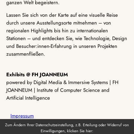
ganzen Welt begeistern.
Lassen Sie sich von der Karte auf eine visuelle Reise
durch unsere Ausstellungsorte mitnehmen – von
regionalen Highlights bis hin zu internationalen
Stationen – und entdecken Sie, wie Technologie, Design
und Besucher:innen-Erfahrung in unseren Projekten
zusammenfließen.
Exhibits @ FH JOANNEUM
powered by Digital Media & Immersive Systems | FH
JOANNEUM | Institute of Computer Science and
Artificial Intelligence
Impressum
Zum Ändern Ihrer Datenschutzeinstellung, z.B. Erteilung oder Widerruf von
Einwilligungen, klicken Sie hier:
Datenschutz