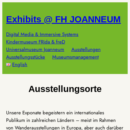
Zum
Inhalt
Exhibits @ FH JOANNEUM
springen
Digital Media & Immersive Systems
Kindermuseum FRida & freD
Universalmuseum Joanneum
Ausstellungen
Ausstellungsstücke
Museumsmanagement
English
Ausstellungsorte
Unsere Exponate begeistern ein internationales
Publikum in zahlreichen Ländern – meist im Rahmen
von Wanderausstellungen in Europa, aber auch darüber