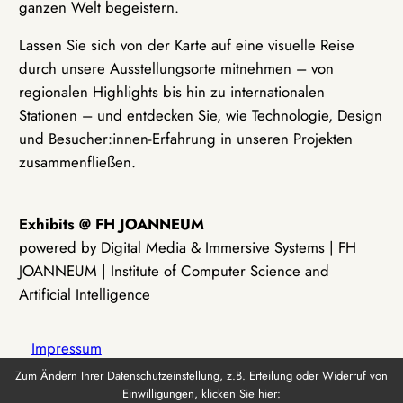
ganzen Welt begeistern.
Lassen Sie sich von der Karte auf eine visuelle Reise
durch unsere Ausstellungsorte mitnehmen – von
regionalen Highlights bis hin zu internationalen
Stationen – und entdecken Sie, wie Technologie, Design
und Besucher:innen-Erfahrung in unseren Projekten
zusammenfließen.
Exhibits @ FH JOANNEUM
powered by Digital Media & Immersive Systems | FH
JOANNEUM | Institute of Computer Science and
Artificial Intelligence
Impressum
Zum Ändern Ihrer Datenschutzeinstellung, z.B. Erteilung oder Widerruf von
Einwilligungen, klicken Sie hier:
Datenschutz