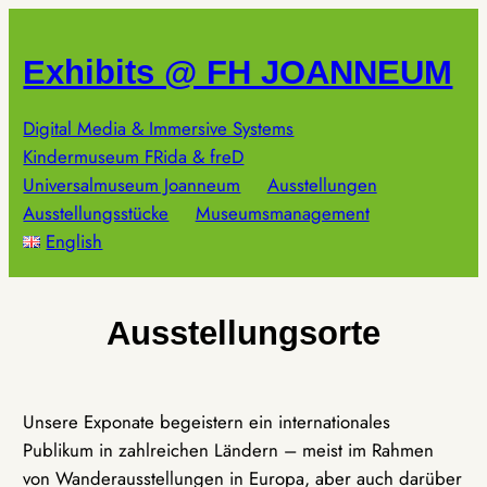
Zum
Inhalt
Exhibits @ FH JOANNEUM
springen
Digital Media & Immersive Systems
Kindermuseum FRida & freD
Universalmuseum Joanneum
Ausstellungen
Ausstellungsstücke
Museumsmanagement
English
Ausstellungsorte
Unsere Exponate begeistern ein internationales
Publikum in zahlreichen Ländern – meist im Rahmen
von Wanderausstellungen in Europa, aber auch darüber