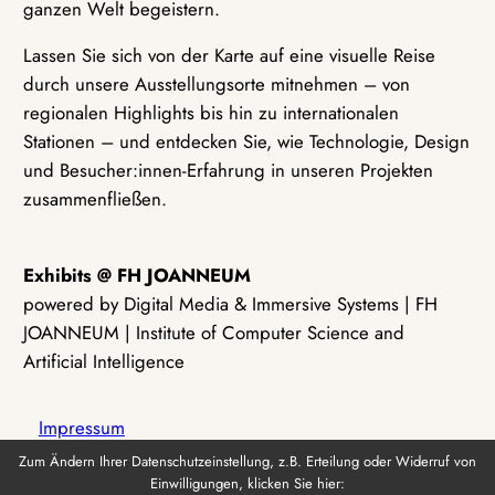
ganzen Welt begeistern.
Lassen Sie sich von der Karte auf eine visuelle Reise
durch unsere Ausstellungsorte mitnehmen – von
regionalen Highlights bis hin zu internationalen
Stationen – und entdecken Sie, wie Technologie, Design
und Besucher:innen-Erfahrung in unseren Projekten
zusammenfließen.
Exhibits @ FH JOANNEUM
powered by Digital Media & Immersive Systems | FH
JOANNEUM | Institute of Computer Science and
Artificial Intelligence
Impressum
Zum Ändern Ihrer Datenschutzeinstellung, z.B. Erteilung oder Widerruf von
Einwilligungen, klicken Sie hier:
Datenschutz