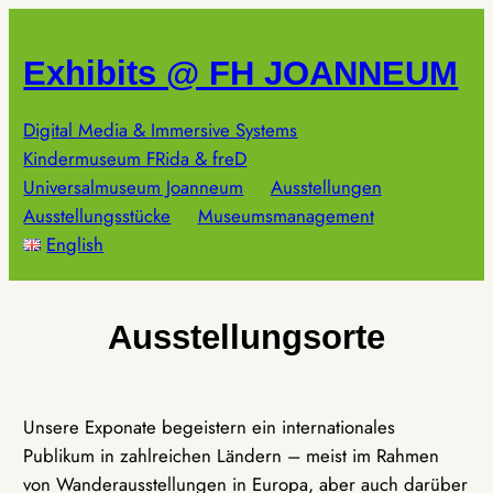
Zum
Inhalt
Exhibits @ FH JOANNEUM
springen
Digital Media & Immersive Systems
Kindermuseum FRida & freD
Universalmuseum Joanneum
Ausstellungen
Ausstellungsstücke
Museumsmanagement
English
Ausstellungsorte
Unsere Exponate begeistern ein internationales
Publikum in zahlreichen Ländern – meist im Rahmen
von Wanderausstellungen in Europa, aber auch darüber