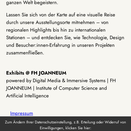
ganzen Welt begeistern.
Lassen Sie sich von der Karte auf eine visuelle Reise
durch unsere Ausstellungsorte mitnehmen – von
regionalen Highlights bis hin zu internationalen
Stationen – und entdecken Sie, wie Technologie, Design
und Besucher:innen-Erfahrung in unseren Projekten
zusammenfließen.
Exhibits @ FH JOANNEUM
powered by Digital Media & Immersive Systems | FH
JOANNEUM | Institute of Computer Science and
Artificial Intelligence
Impressum
Zum Ändern Ihrer Datenschutzeinstellung, z.B. Erteilung oder Widerruf von
Einwilligungen, klicken Sie hier:
Datenschutz