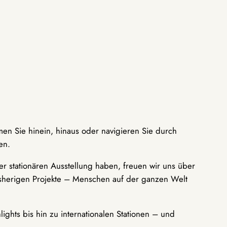
men Sie hinein, hinaus oder navigieren Sie durch
en.
r stationären Ausstellung haben, freuen wir uns über
bisherigen Projekte – Menschen auf der ganzen Welt
ights bis hin zu internationalen Stationen – und