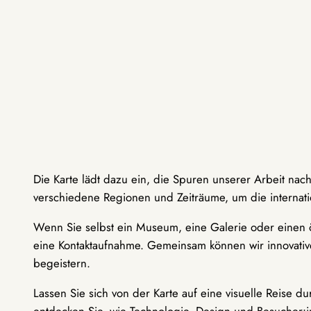
Die Karte lädt dazu ein, die Spuren unserer Arbeit nac
verschiedene Regionen und Zeiträume, um die internati
Wenn Sie selbst ein Museum, eine Galerie oder einen ö
eine Kontaktaufnahme. Gemeinsam können wir innovative
begeistern.
Lassen Sie sich von der Karte auf eine visuelle Reise 
entdecken Sie, wie Technologie, Design und Besucher: