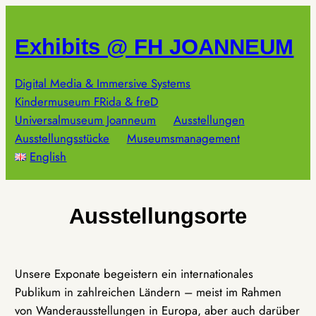
Zum
Inhalt
Exhibits @ FH JOANNEUM
springen
Digital Media & Immersive Systems
Kindermuseum FRida & freD
Universalmuseum Joanneum
Ausstellungen
Ausstellungsstücke
Museumsmanagement
English
Ausstellungsorte
Unsere Exponate begeistern ein internationales
Publikum in zahlreichen Ländern – meist im Rahmen
von Wanderausstellungen in Europa, aber auch darüber