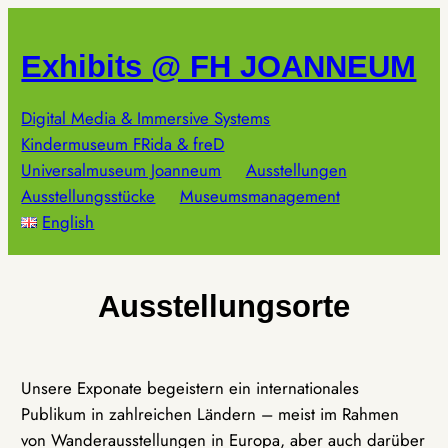
Zum
Inhalt
Exhibits @ FH JOANNEUM
springen
Digital Media & Immersive Systems
Kindermuseum FRida & freD
Universalmuseum Joanneum
Ausstellungen
Ausstellungsstücke
Museumsmanagement
English
Ausstellungsorte
Unsere Exponate begeistern ein internationales
Publikum in zahlreichen Ländern – meist im Rahmen
von Wanderausstellungen in Europa, aber auch darüber