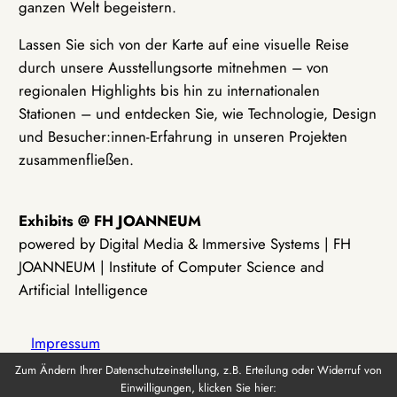
ganzen Welt begeistern.
Lassen Sie sich von der Karte auf eine visuelle Reise
durch unsere Ausstellungsorte mitnehmen – von
regionalen Highlights bis hin zu internationalen
Stationen – und entdecken Sie, wie Technologie, Design
und Besucher:innen-Erfahrung in unseren Projekten
zusammenfließen.
Exhibits @ FH JOANNEUM
powered by Digital Media & Immersive Systems | FH
JOANNEUM | Institute of Computer Science and
Artificial Intelligence
Impressum
Zum Ändern Ihrer Datenschutzeinstellung, z.B. Erteilung oder Widerruf von
Einwilligungen, klicken Sie hier:
Datenschutz