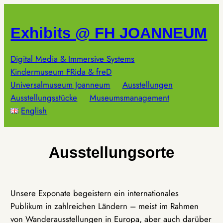
Zum
Inhalt
Exhibits @ FH JOANNEUM
springen
Digital Media & Immersive Systems
Kindermuseum FRida & freD
Universalmuseum Joanneum
Ausstellungen
Ausstellungsstücke
Museumsmanagement
English
Ausstellungsorte
Unsere Exponate begeistern ein internationales
Publikum in zahlreichen Ländern – meist im Rahmen
von Wanderausstellungen in Europa, aber auch darüber