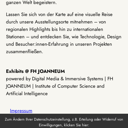
ganzen Welt begeistern.
Lassen Sie sich von der Karte auf eine visuelle Reise
durch unsere Ausstellungsorte mitnehmen – von
regionalen Highlights bis hin zu internationalen
Stationen – und entdecken Sie, wie Technologie, Design
und Besucher:innen-Erfahrung in unseren Projekten
zusammenfließen.
Exhibits @ FH JOANNEUM
powered by Digital Media & Immersive Systems | FH
JOANNEUM | Institute of Computer Science and
Artificial Intelligence
Impressum
Zum Ändern Ihrer Datenschutzeinstellung, z.B. Erteilung oder Widerruf von
Einwilligungen, klicken Sie hier:
Datenschutz