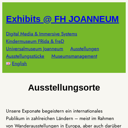
Zum
Inhalt
Exhibits @ FH JOANNEUM
springen
Digital Media & Immersive Systems
Kindermuseum FRida & freD
Universalmuseum Joanneum
Ausstellungen
Ausstellungsstücke
Museumsmanagement
English
Ausstellungsorte
Unsere Exponate begeistern ein internationales
Publikum in zahlreichen Ländern – meist im Rahmen
von Wanderausstellungen in Europa, aber auch darüber