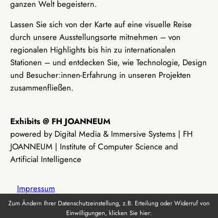
ganzen Welt begeistern.
Lassen Sie sich von der Karte auf eine visuelle Reise
durch unsere Ausstellungsorte mitnehmen – von
regionalen Highlights bis hin zu internationalen
Stationen – und entdecken Sie, wie Technologie, Design
und Besucher:innen-Erfahrung in unseren Projekten
zusammenfließen.
Exhibits @ FH JOANNEUM
powered by Digital Media & Immersive Systems | FH
JOANNEUM | Institute of Computer Science and
Artificial Intelligence
Impressum
Zum Ändern Ihrer Datenschutzeinstellung, z.B. Erteilung oder Widerruf von
Einwilligungen, klicken Sie hier:
Datenschutz