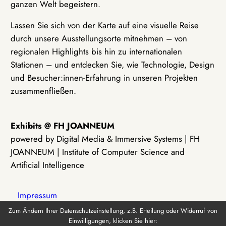
ganzen Welt begeistern.
Lassen Sie sich von der Karte auf eine visuelle Reise
durch unsere Ausstellungsorte mitnehmen – von
regionalen Highlights bis hin zu internationalen
Stationen – und entdecken Sie, wie Technologie, Design
und Besucher:innen-Erfahrung in unseren Projekten
zusammenfließen.
Exhibits @ FH JOANNEUM
powered by Digital Media & Immersive Systems | FH
JOANNEUM | Institute of Computer Science and
Artificial Intelligence
Impressum
Zum Ändern Ihrer Datenschutzeinstellung, z.B. Erteilung oder Widerruf von
Einwilligungen, klicken Sie hier:
Datenschutz