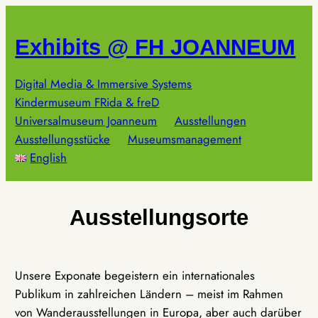
Zum
Inhalt
Exhibits @ FH JOANNEUM
springen
Digital Media & Immersive Systems
Kindermuseum FRida & freD
Universalmuseum Joanneum
Ausstellungen
Ausstellungsstücke
Museumsmanagement
English
Ausstellungsorte
Unsere Exponate begeistern ein internationales
Publikum in zahlreichen Ländern – meist im Rahmen
von Wanderausstellungen in Europa, aber auch darüber