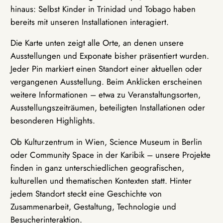
hinaus: Selbst Kinder in Trinidad und Tobago haben
bereits mit unseren Installationen interagiert.
Die Karte unten zeigt alle Orte, an denen unsere
Ausstellungen und Exponate bisher präsentiert wurden.
Jeder Pin markiert einen Standort einer aktuellen oder
vergangenen Ausstellung. Beim Anklicken erscheinen
weitere Informationen – etwa zu Veranstaltungsorten,
Ausstellungszeiträumen, beteiligten Installationen oder
besonderen Highlights.
Ob Kulturzentrum in Wien, Science Museum in Berlin
oder Community Space in der Karibik – unsere Projekte
finden in ganz unterschiedlichen geografischen,
kulturellen und thematischen Kontexten statt. Hinter
jedem Standort steckt eine Geschichte von
Zusammenarbeit, Gestaltung, Technologie und
Besucherinteraktion.