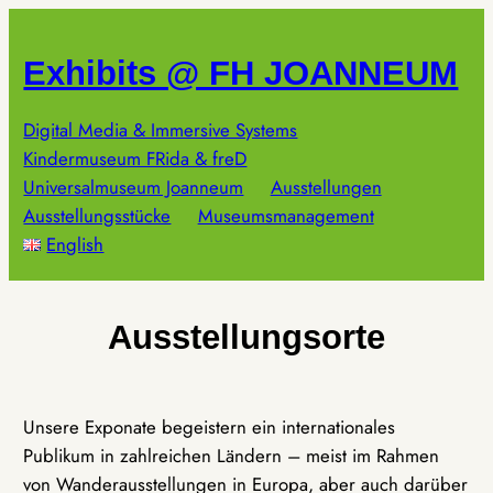
Zum
Inhalt
Exhibits @ FH JOANNEUM
springen
Digital Media & Immersive Systems
Kindermuseum FRida & freD
Universalmuseum Joanneum
Ausstellungen
Ausstellungsstücke
Museumsmanagement
English
Ausstellungsorte
Unsere Exponate begeistern ein internationales
Publikum in zahlreichen Ländern – meist im Rahmen
von Wanderausstellungen in Europa, aber auch darüber