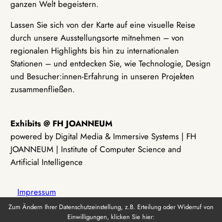
ganzen Welt begeistern.
Lassen Sie sich von der Karte auf eine visuelle Reise
durch unsere Ausstellungsorte mitnehmen – von
regionalen Highlights bis hin zu internationalen
Stationen – und entdecken Sie, wie Technologie, Design
und Besucher:innen-Erfahrung in unseren Projekten
zusammenfließen.
Exhibits @ FH JOANNEUM
powered by Digital Media & Immersive Systems | FH
JOANNEUM | Institute of Computer Science and
Artificial Intelligence
Impressum
Zum Ändern Ihrer Datenschutzeinstellung, z.B. Erteilung oder Widerruf von
Einwilligungen, klicken Sie hier:
Datenschutz