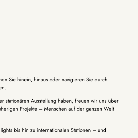
men Sie hinein, hinaus oder navigieren Sie durch
en.
r stationären Ausstellung haben, freuen wir uns über
bisherigen Projekte – Menschen auf der ganzen Welt
ights bis hin zu internationalen Stationen – und