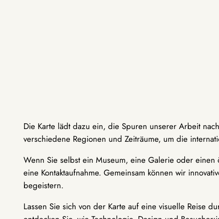
Die Karte lädt dazu ein, die Spuren unserer Arbeit nac
verschiedene Regionen und Zeiträume, um die internati
Wenn Sie selbst ein Museum, eine Galerie oder einen ö
eine Kontaktaufnahme. Gemeinsam können wir innovative
begeistern.
Lassen Sie sich von der Karte auf eine visuelle Reise 
entdecken Sie, wie Technologie, Design und Besucher: