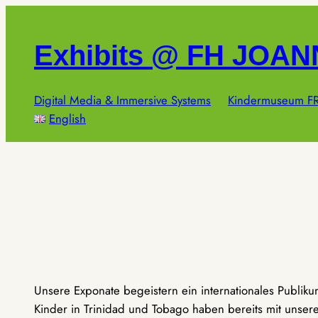
Zum
Inhalt
Exhibits @ FH JOA
springen
Digital Media & Immersive Systems
Kindermuseum FR
English
Unsere Exponate begeistern ein internationales Publik
Kinder in Trinidad und Tobago haben bereits mit unseren 