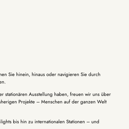
men Sie hinein, hinaus oder navigieren Sie durch
en.
r stationären Ausstellung haben, freuen wir uns über
bisherigen Projekte – Menschen auf der ganzen Welt
ights bis hin zu internationalen Stationen – und