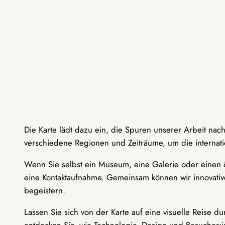
Die Karte lädt dazu ein, die Spuren unserer Arbeit nac
verschiedene Regionen und Zeiträume, um die internati
Wenn Sie selbst ein Museum, eine Galerie oder einen ö
eine Kontaktaufnahme. Gemeinsam können wir innovative
begeistern.
Lassen Sie sich von der Karte auf eine visuelle Reise 
entdecken Sie, wie Technologie, Design und Besucher: