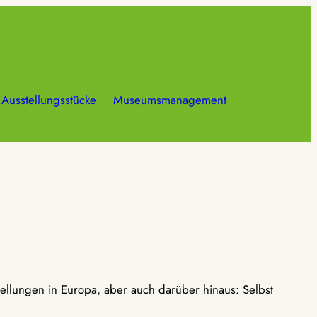
Ausstellungsstücke
Museumsmanagement
ellungen in Europa, aber auch darüber hinaus: Selbst