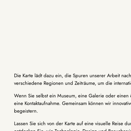
Die Karte lädt dazu ein, die Spuren unserer Arbeit nac
verschiedene Regionen und Zeiträume, um die internati
Wenn Sie selbst ein Museum, eine Galerie oder einen ö
eine Kontaktaufnahme. Gemeinsam können wir innovative
begeistern.
Lassen Sie sich von der Karte auf eine visuelle Reise 
entdecken Sie, wie Technologie, Design und Besucher: