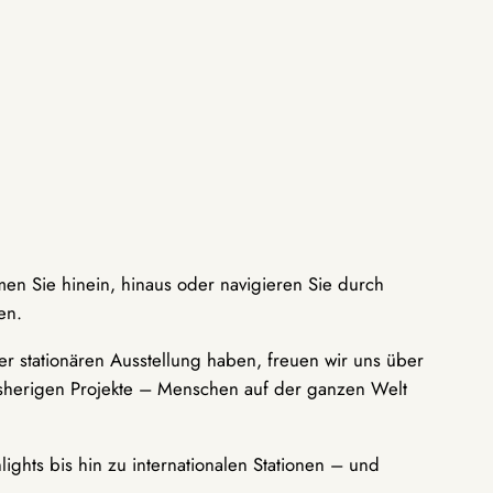
men Sie hinein, hinaus oder navigieren Sie durch
en.
r stationären Ausstellung haben, freuen wir uns über
bisherigen Projekte – Menschen auf der ganzen Welt
ights bis hin zu internationalen Stationen – und