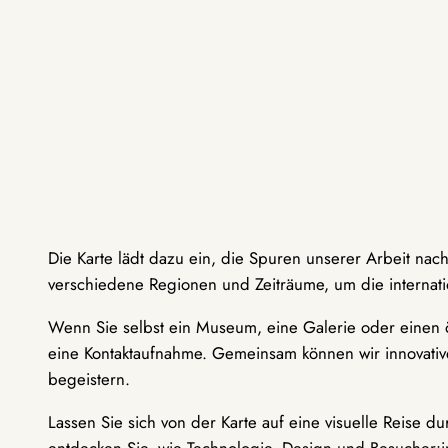
Die Karte lädt dazu ein, die Spuren unserer Arbeit nac
verschiedene Regionen und Zeiträume, um die internati
Wenn Sie selbst ein Museum, eine Galerie oder einen ö
eine Kontaktaufnahme. Gemeinsam können wir innovative
begeistern.
Lassen Sie sich von der Karte auf eine visuelle Reise 
entdecken Sie, wie Technologie, Design und Besucher: