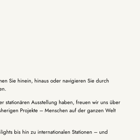
men Sie hinein, hinaus oder navigieren Sie durch
en.
r stationären Ausstellung haben, freuen wir uns über
bisherigen Projekte – Menschen auf der ganzen Welt
ights bis hin zu internationalen Stationen – und