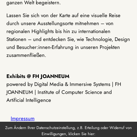
ganzen Welt begeistern.
Lassen Sie sich von der Karte auf eine visuelle Reise
durch unsere Ausstellungsorte mitnehmen – von
regionalen Highlights bis hin zu internationalen
Stationen – und entdecken Sie, wie Technologie, Design
und Besucher:innen-Erfahrung in unseren Projekten
zusammenfließen.
Exhibits @ FH JOANNEUM
powered by Digital Media & Immersive Systems | FH
JOANNEUM | Institute of Computer Science and
Artificial Intelligence
Impressum
Zum Ändern Ihrer Datenschutzeinstellung, z.B. Erteilung oder Widerruf von
Einwilligungen, klicken Sie hier:
Datenschutz