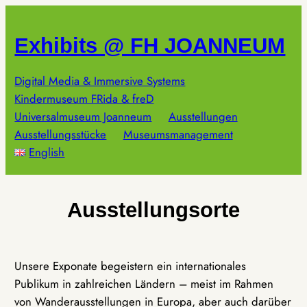
Zum
Inhalt
Exhibits @ FH JOANNEUM
springen
Digital Media & Immersive Systems
Kindermuseum FRida & freD
Universalmuseum Joanneum
Ausstellungen
Ausstellungsstücke
Museumsmanagement
English
Ausstellungsorte
Unsere Exponate begeistern ein internationales
Publikum in zahlreichen Ländern – meist im Rahmen
von Wanderausstellungen in Europa, aber auch darüber