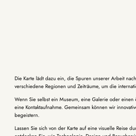
Die Karte lädt dazu ein, die Spuren unserer Arbeit nac
verschiedene Regionen und Zeiträume, um die internati
Wenn Sie selbst ein Museum, eine Galerie oder einen ö
eine Kontaktaufnahme. Gemeinsam können wir innovative
begeistern.
Lassen Sie sich von der Karte auf eine visuelle Reise 
entdecken Sie, wie Technologie, Design und Besucher: