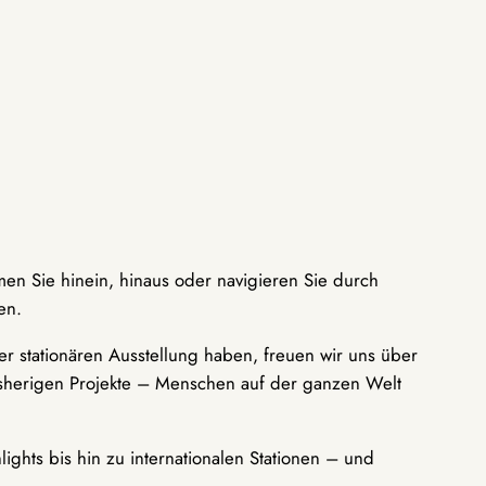
men Sie hinein, hinaus oder navigieren Sie durch
en.
r stationären Ausstellung haben, freuen wir uns über
bisherigen Projekte – Menschen auf der ganzen Welt
ights bis hin zu internationalen Stationen – und